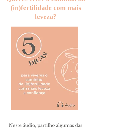
(in)fertilidade com mais
leveza?
Neste áudio, partilho algumas das