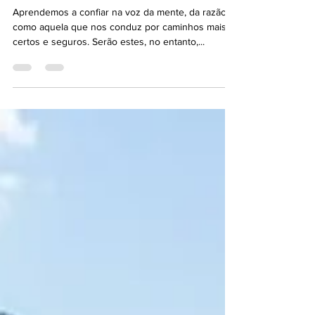
Ouvir a voz "de dentro"
Aprendemos a confiar na voz da mente, da razão,
como aquela que nos conduz por caminhos mais
certos e seguros. Serão estes, no entanto,...