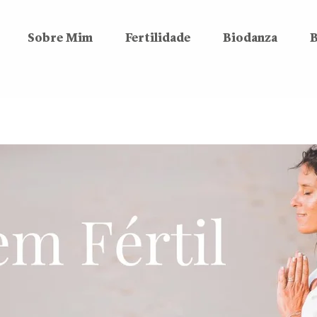
Sobre Mim
Fertilidade
Biodanza
B
Viagem Fértil