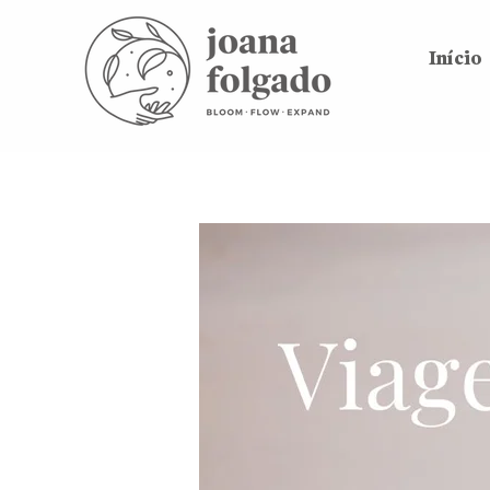
Início