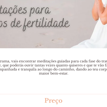
rama, vais encontrar meditações guiadas para cada fase do tr
e, que poderás ouvir tantas vezes quanto quiseres e que te vão f
panhada e tranquila ao longo do caminho, dando ao teu cor
maior bem-estar.
Preço