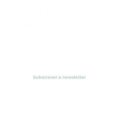
Li e aceito a Política de Privacidade
Subscrever a newsletter
Política de Privacidade
Termos e Condições